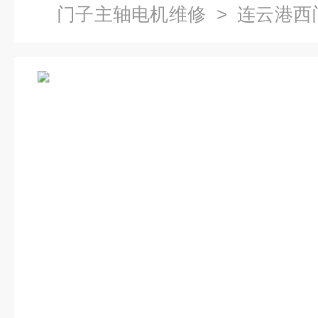
门子主轴电机维修
> 连云港西
维修公司-当天检测提供维修视