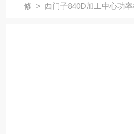
修
> 西门子840D加工中心功