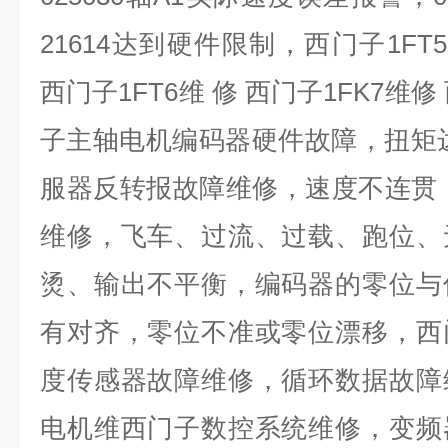
21614
达到硬件限制，西门子
1FT5
西门子
1FT6
维 修 西门子
1FK7
维修
子主轴电机编码器硬件故障，扭矩
服器反转报故障维修，速度不连贯
维修，飞车、过流、过载、跑位、
烫、输出不平衡，编码器的零位与
有对齐，零位不准或零位漂移，西
度传感器故障维修，循环数据故障
电机维西门子数控系统维修，变频