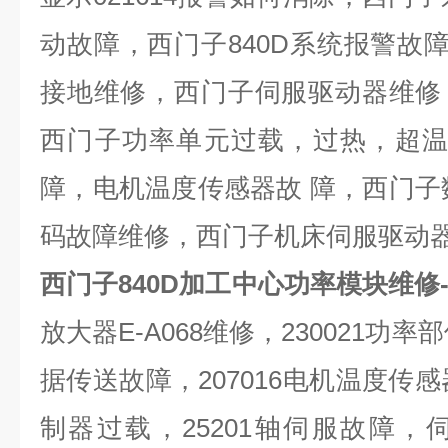
动故障，西门子
840D
系统报警故
接地维修，西门子伺服驱动器维修
西门子功率单元过载，过热，超
障，电机温度传感器故 障，西门子
码故障维修，西门子机床伺服驱动
西门子840D加工中心功率模块维修
放大器
E-A068
维修，
230021
功率部
据传送故障，
207016
电机温度传感
制器过载，
25201
轴伺服故障，