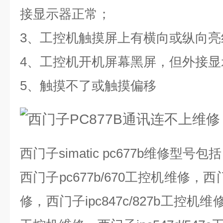
接显示器正常；
3
、工控机触摸屏上有横向或纵向亮
4
、工控机开机屏幕黑屏，但外接显
5
、触摸不了或触摸偏移
西门子
simatic pc677b
维修型号包括
西门子
pc677b/670
工控机维修，西
修，西门子
ipc847c/827b
工控机维