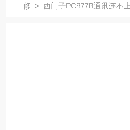
修
> 西门子PC877B通讯连不