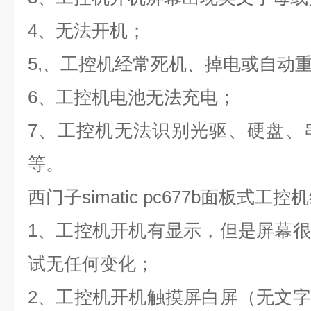
4
、无法开机；
5,
、工控机经常死机、掉电或自动
6
、工控机电池无法充电；
7
、工控机无法识别光驱、硬盘、
等。
西门子
simatic pc677b
面板式工控机
1
、工控机开机有显示，但是屏幕很
试无任何变化；
2
、工控机开机触摸屏白屏（无文字