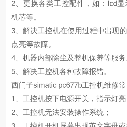
2
、更换各类工控配件，如：
lcd
显
机芯等。
3
、解决工控机在使用过程中出现的
点亮等故障。
4
、机器内部除尘及整机保养等服务
5
、解决工控机各种故障报错。
西门子
simatic pc677b
工控机维修常
1
、工控机按下电源开关，指示灯亮
2
、工控机无法安装操作系统；
3
、工控机开机屏幕出现英文字母或