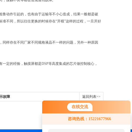
对，接触不良等都会造成通讯故障;
粗鲁动作引起的，也有由于运输等不小心造成，结果一般都是破
标准不同，所以往往更换的时候存在“开模”这样的过程，一旦开好
，同样存在不同厂家不同规格液晶不一样的问题，另外一种原因
有一定的经验，触摸屏都是DSP等高度集成的芯片做控制核心，
示故障
返回列表>>
在线交流
咨询热线：15221677966