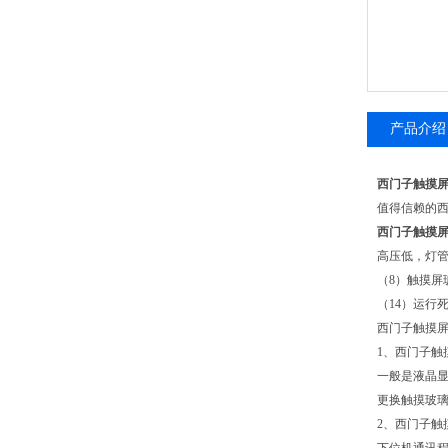
产品介绍
西门子触摸屏
值得信赖的
西门子触摸屏
高压低，灯管
（8）触摸屏
（14）运行
西门子触摸
1、西门子触
一般是液晶显
更换触摸玻璃
2、西门子触