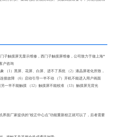
%以上。
西门子触摸屏无显示维修，西门子触摸屏维修，公司致力于做上海*
客户咨询
象 （1）黑屏、花屏、白屏、进不了系统 （2）液晶屏老化所致，
连接故障 （6）启动引导一半不动 （7）开机不能进入用户画面
另一半不能触摸 （12）触摸屏不能校准 （13）触摸屏无背光
机界面厂家提供的“校正中心点”功能重新校正就可以了，后者需要